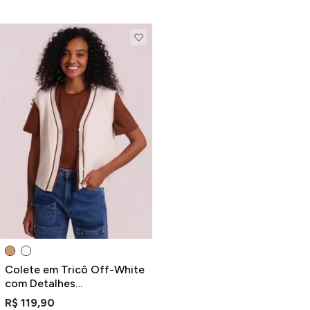
Colete em Tricô Off-White
com Detalhes
Contrastantes e Decote V
R$ 119,90