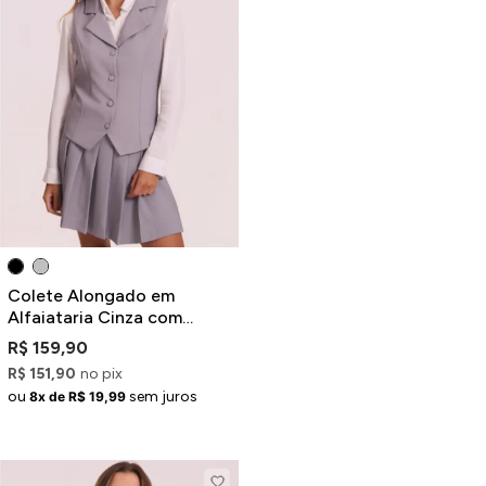
Colete Alongado em
Alfaiataria Cinza com
Recortes
R$ 159,90
R$ 151,90
no pix
ou
sem juros
8x de R$ 19,99