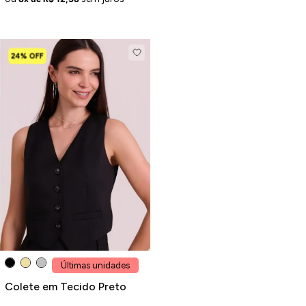
24% OFF
Últimas unidades
Colete em Tecido Preto