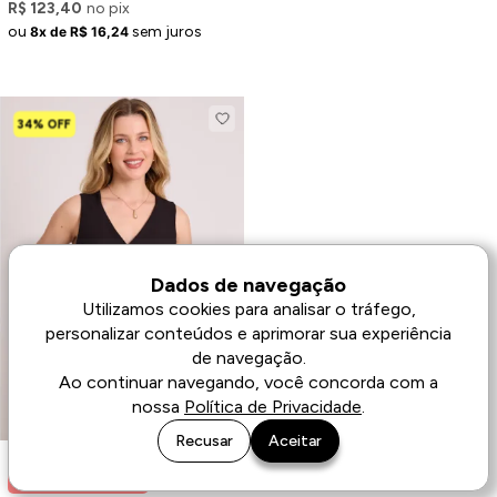
R$ 123,40
no pix
ou
sem juros
8x de R$ 16,24
34% OFF
Dados de navegação
Utilizamos cookies para analisar o tráfego,
personalizar conteúdos e aprimorar sua experiência
de navegação.
Ao continuar navegando, você concorda com a
nossa
Política de Privacidade
.
Recusar
Aceitar
Últimas unidades