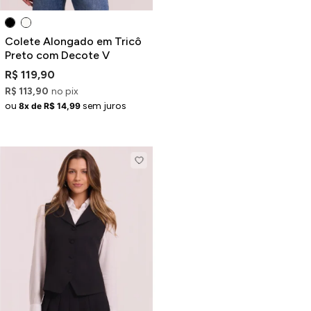
Colete Alongado em Tricô
Preto com Decote V
R$ 119,90
R$ 113,90
no pix
ou
sem juros
8x de R$ 14,99