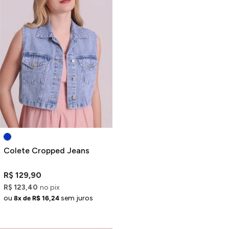
Colete Cropped Jeans
R$ 129,90
R$ 123,40
no pix
ou
sem juros
8x de R$ 16,24