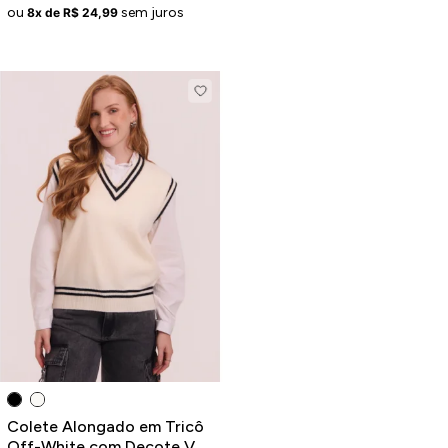
ou
sem juros
8x de R$ 24,99
Colete Alongado em Tricô
Off-White com Decote V