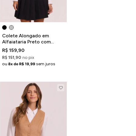
Colete Alongado em
Alfaiataria Preto com
Recortes
R$ 159,90
R$ 151,90
no pix
ou
sem juros
8x de R$ 19,99