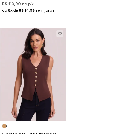
R$ 113,90
no pix
ou
sem juros
8x de R$ 14,99