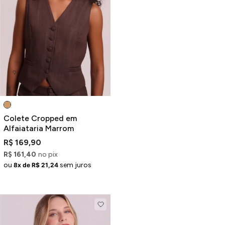
Colete Cropped em
Alfaiataria Marrom
R$ 169,90
R$ 161,40
no pix
ou
sem juros
8x de R$ 21,24