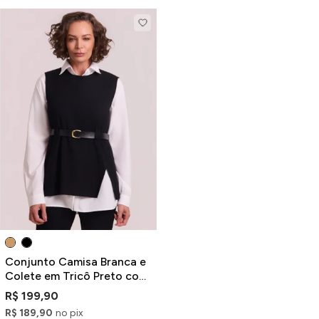
Conjunto Camisa Branca e
Colete em Tricô Preto com
Cinto em PU
R$ 199,90
R$ 189,90
no pix