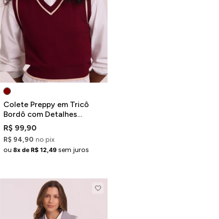
Colete Preppy em Tricô
Bordô com Detalhes
Contrastantes
R$ 99,90
R$ 94,90
no pix
ou
sem juros
8x de R$ 12,49