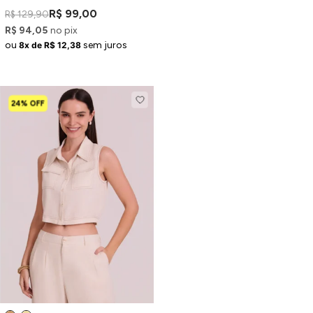
R$ 99,00
R$ 129,90
R$ 94,05
no pix
ou
sem juros
8x de R$ 12,38
24% OFF