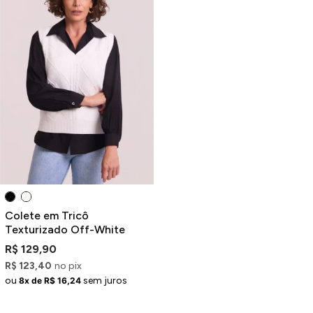
Colete em Tricô
Texturizado Off-White
R$ 129,90
R$ 123,40
no pix
ou
sem juros
8x de R$ 16,24