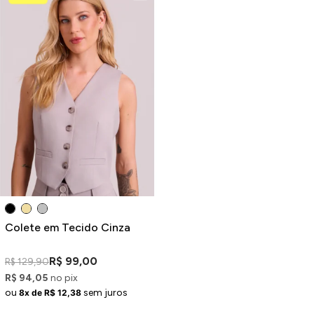
Colete em Tecido Cinza
R$ 99,00
R$ 129,90
R$ 94,05
no pix
ou
sem juros
8x de R$ 12,38