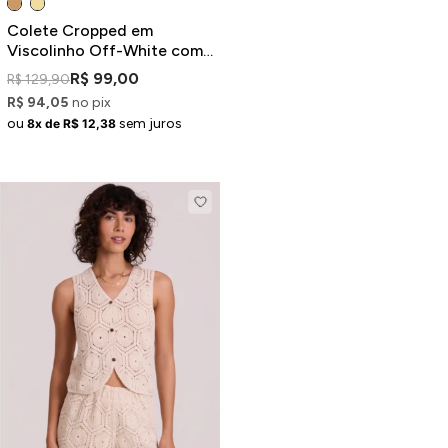
Colete Cropped em
Viscolinho Off-White com
Costuras Contrastantes
R$ 99,00
R$ 129,90
R$ 94,05
no pix
ou
sem juros
8x de R$ 12,38