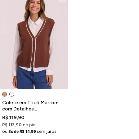
Colete em Tricô Marrom
com Detalhes
Contrastantes e Decote V
R$ 119,90
R$ 113,90
no pix
ou
sem juros
8x de R$ 14,99