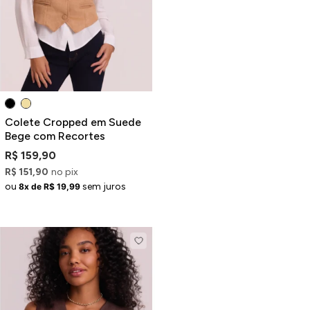
Colete Cropped em Suede
Bege com Recortes
R$ 159,90
R$ 151,90
no pix
ou
sem juros
8x de R$ 19,99