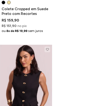
Colete Cropped em Suede
Preto com Recortes
R$ 159,90
R$ 151,90
no pix
ou
sem juros
8x de R$ 19,99