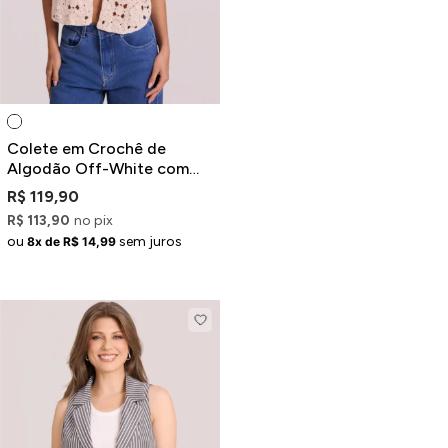
Colete em Crochê de
Algodão Off-White com
Amarração
R$ 119,90
R$ 113,90
no pix
ou
sem juros
8x de R$ 14,99