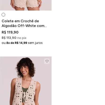
Colete em Crochê de
Algodão Off-White com
Botões
R$ 119,90
R$ 113,90
no pix
ou
sem juros
8x de R$ 14,99