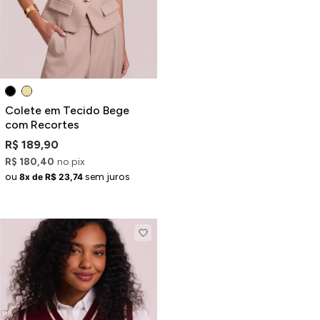
Colete em Tecido Bege
com Recortes
R$ 189,90
R$ 180,40
no pix
ou
sem juros
8x de R$ 23,74