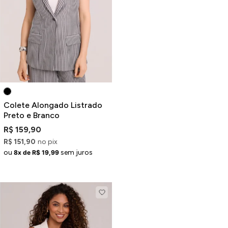
Colete Alongado Listrado
Preto e Branco
R$ 159,90
R$ 151,90
no pix
ou
sem juros
8x de R$ 19,99