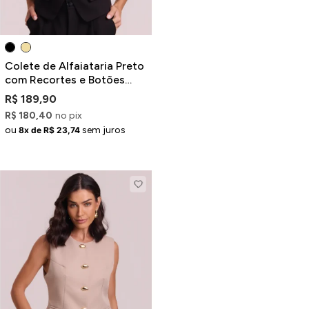
Colete de Alfaiataria Preto
com Recortes e Botões
Dourados
R$ 189,90
R$ 180,40
no pix
ou
sem juros
8x de R$ 23,74