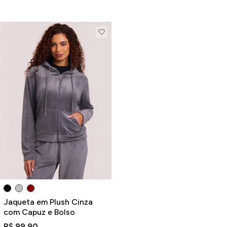
Jaqueta em Plush Cinza
com Capuz e Bolso
R$ 99,90