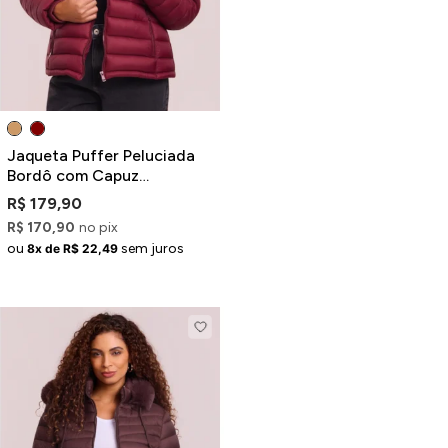
Jaqueta Puffer Peluciada
Bordô com Capuz
Removível
R$ 179,90
R$ 170,90
no pix
ou
sem juros
8x de R$ 22,49