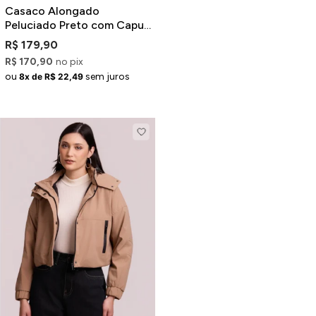
Casaco Alongado
Peluciado Preto com Capuz
e Cinto
R$ 179,90
R$ 170,90
no pix
ou
sem juros
8x de R$ 22,49