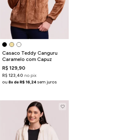
Casaco Teddy Canguru
Caramelo com Capuz
R$ 129,90
R$ 123,40
no pix
ou
sem juros
8x de R$ 16,24