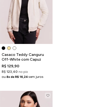
Casaco Teddy Canguru
Off-White com Capuz
R$ 129,90
R$ 123,40
no pix
ou
sem juros
8x de R$ 16,24