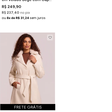
Removível
R$ 249,90
R$ 237,40
no pix
ou
sem juros
8x de R$ 31,24
FRETE GRÁTIS