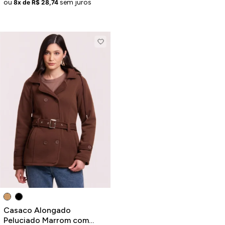
ou
sem juros
8x de R$ 28,74
Casaco Alongado
Peluciado Marrom com