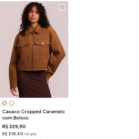
Casaco Cropped Caramelo
com Bolsos
R$ 229,90
R$ 218,40
no pix