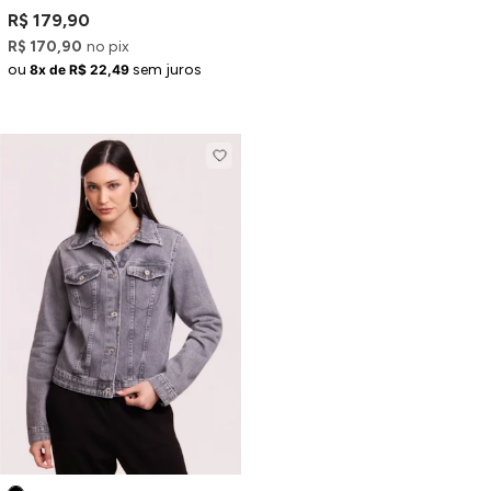
Capuz e Cinto
R$ 179,90
R$ 170,90
no pix
ou
sem juros
8x de R$ 22,49