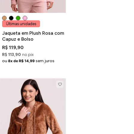
Últimas unidades
Jaqueta em Plush Rosa com
Capuz e Bolso
R$ 119,90
R$ 113,90
no pix
ou
sem juros
8x de R$ 14,99