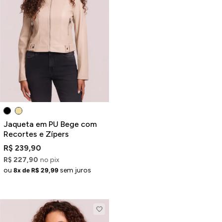
Jaqueta em PU Bege com
Recortes e Zípers
R$ 239,90
R$ 227,90
no pix
ou
sem juros
8x de R$ 29,99