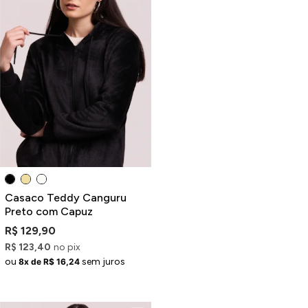
Casaco Teddy Canguru
Preto com Capuz
R$ 129,90
R$ 123,40
no pix
ou
sem juros
8x de R$ 16,24