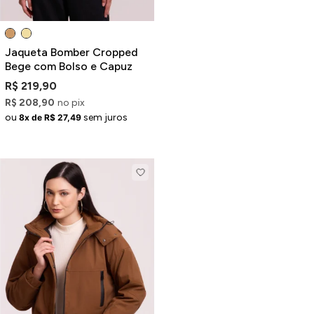
Jaqueta Bomber Cropped
Bege com Bolso e Capuz
R$ 219,90
R$ 208,90
no pix
ou
sem juros
8x de R$ 27,49