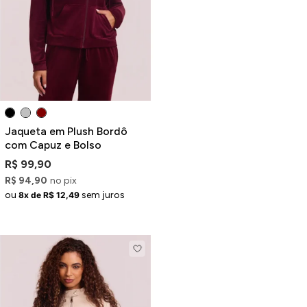
Jaqueta em Plush Bordô
com Capuz e Bolso
R$ 99,90
R$ 94,90
no pix
ou
sem juros
8x de R$ 12,49