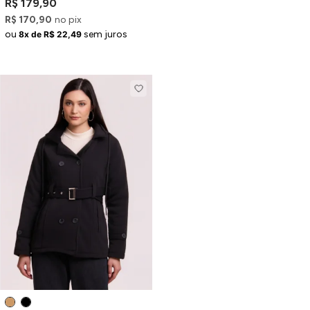
R$ 179,90
R$ 170,90
no pix
ou
sem juros
8x de R$ 22,49