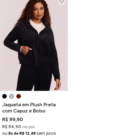
Jaqueta em Plush Preta
com Capuz e Bolso
R$ 99,90
R$ 94,90
no pix
ou
sem juros
8x de R$ 12,49