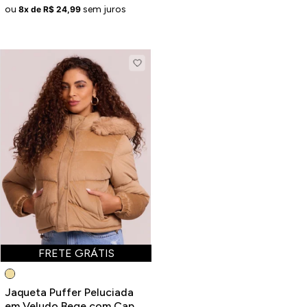
ou
sem juros
8x de R$ 24,99
FRETE GRÁTIS
Jaqueta Puffer Peluciada
em Veludo Bege com Capuz