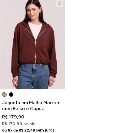
Jaqueta em Malha Marrom
com Bolso e Capuz
R$ 179,90
R$ 170,90
no pix
ou
sem juros
8x de R$ 22,49