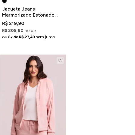
Jaqueta Jeans
Marmorizado Estonado
Cinza com Recortes
R$ 219,90
R$ 208,90
no pix
ou
sem juros
8x de R$ 27,49