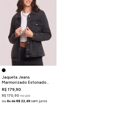
Jaqueta Jeans
Marmorizado Estonado
Preta com Recortes
R$ 179,90
R$ 170,90
no pix
ou
sem juros
8x de R$ 22,49