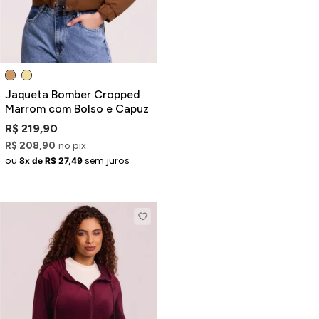
Jaqueta Bomber Cropped
Marrom com Bolso e Capuz
R$ 219,90
R$ 208,90
no pix
ou
sem juros
8x de R$ 27,49