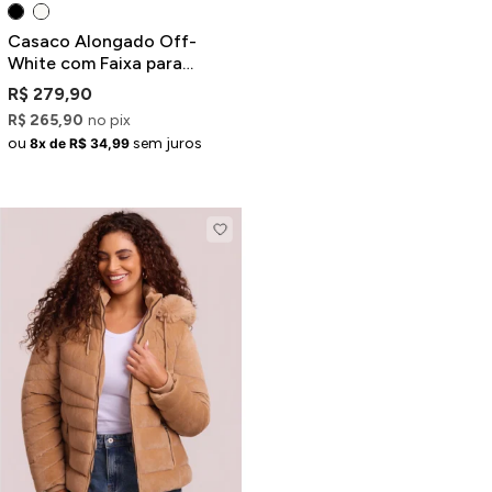
Casaco Alongado Off-
White com Faixa para
Amarração e Pelinhos
R$ 279,90
R$ 265,90
no pix
ou
sem juros
8x de R$ 34,99