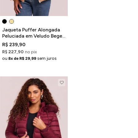
Jaqueta Puffer Alongada
Peluciada em Veludo Bege
com Capuz Removível
R$ 239,90
R$ 227,90
no pix
ou
sem juros
8x de R$ 29,99