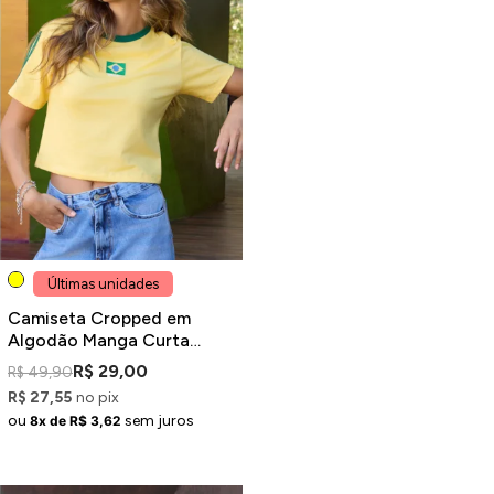
Últimas unidades
Camiseta Cropped em
Algodão Manga Curta
Verde Estampa Brasil
R$ 29,00
R$ 49,90
R$ 27,55
no pix
ou
sem juros
8x de R$ 3,62