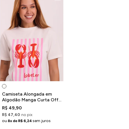
Camiseta Alongada em
Algodão Manga Curta Off-
White Estampa Lagosta
R$ 49,90
R$ 47,40
no pix
ou
sem juros
8x de R$ 6,24