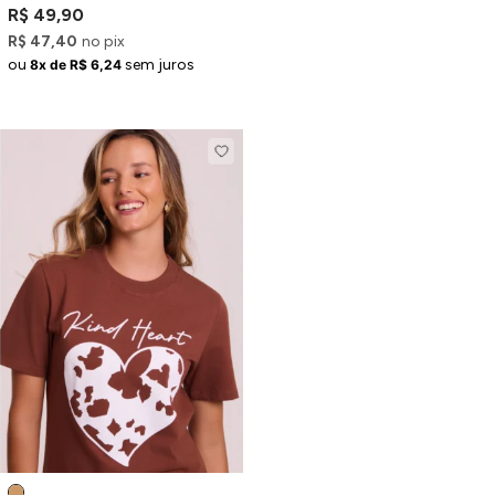
Marrom Estampa New York
R$ 49,90
R$ 47,40
no pix
ou
sem juros
8x de R$ 6,24