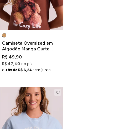
Camiseta Oversized em
Algodão Manga Curta
Marrom Estampa Urso
R$ 49,90
R$ 47,40
no pix
ou
sem juros
8x de R$ 6,24