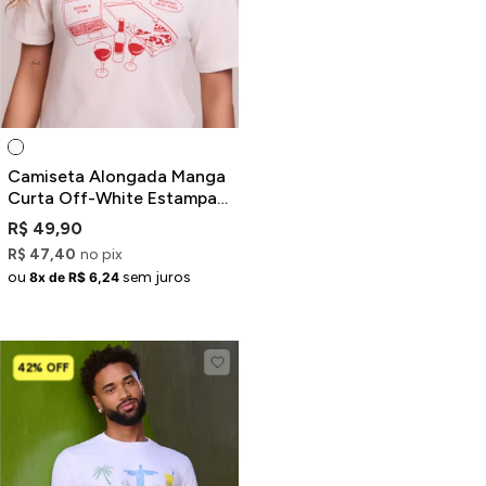
Camiseta Alongada Manga
Curta Off-White Estampa
Pizza e Vinho
R$ 49,90
R$ 47,40
no pix
ou
sem juros
8x de R$ 6,24
42% OFF