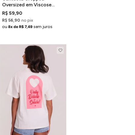
Oversized em Viscose
Manga Curta Azul Marinho
R$ 59,90
Listrada
R$ 56,90
no pix
ou
sem juros
8x de R$ 7,49