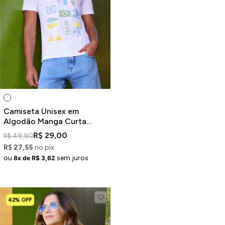
Camiseta Unisex em
Algodão Manga Curta
Branca Estampa
R$ 29,00
R$ 49,90
Brasilidades
R$ 27,55
no pix
ou
sem juros
8x de R$ 3,62
42% OFF