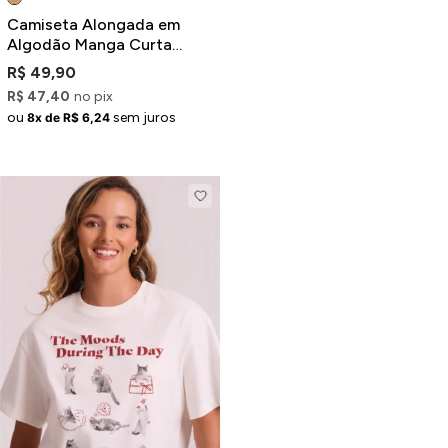
Camiseta Alongada em
Algodão Manga Curta
Marrom Estampa Coração
R$ 49,90
R$ 47,40
no pix
ou
sem juros
8x de R$ 6,24