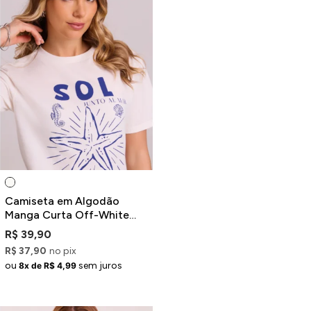
Camiseta em Algodão
Manga Curta Off-White
Estampada Sol e Estrela do
R$ 39,90
Mar
R$ 37,90
no pix
ou
sem juros
8x de R$ 4,99