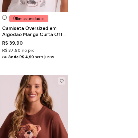
Últimas unidades
Camiseta Oversized em
Algodão Manga Curta Off-
White Estampa Gato
R$ 39,90
R$ 37,90
no pix
ou
sem juros
8x de R$ 4,99