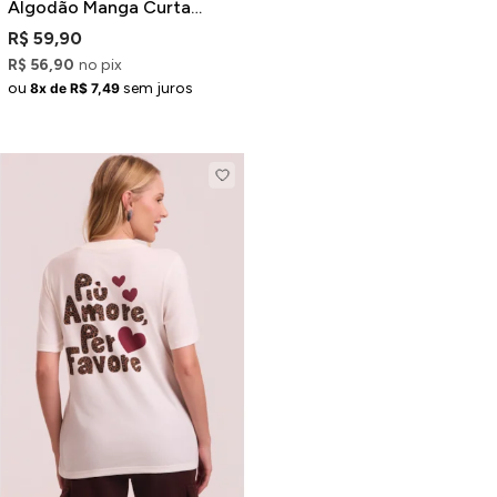
Algodão Manga Curta
Preta Estampa New York
R$ 59,90
R$ 56,90
no pix
ou
sem juros
8x de R$ 7,49