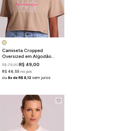
Camiseta Cropped
Oversized em Algodão
Manga Curta Bege
R$ 49,00
R$ 79,90
Estampada
R$ 46,55
no pix
ou
sem juros
8x de R$ 6,12