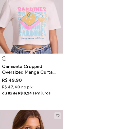
Camiseta Cropped
Oversized Manga Curta
Off-White Estampa
R$ 49,90
Sardinhas
R$ 47,40
no pix
ou
sem juros
8x de R$ 6,24