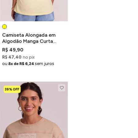
Camiseta Alongada em
Algodão Manga Curta
Amarelo Pastel Estampa
R$ 49,90
Drinks
R$ 47,40
no pix
ou
sem juros
8x de R$ 6,24
39% OFF