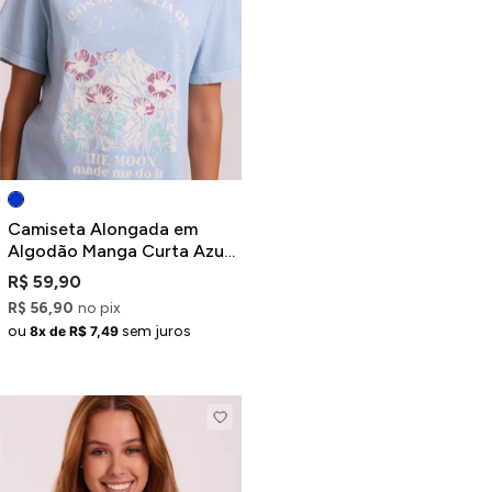
Camiseta Alongada em
Algodão Manga Curta Azul
Estampa Cosmic Feelings
R$ 59,90
R$ 56,90
no pix
ou
sem juros
8x de R$ 7,49