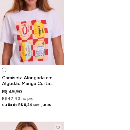
Camiseta Alongada em
Algodão Manga Curta
Branca Estampa Sardinha
R$ 49,90
R$ 47,40
no pix
ou
sem juros
8x de R$ 6,24