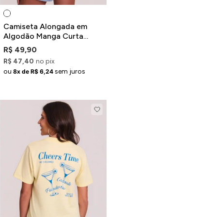
Camiseta Alongada em
Algodão Manga Curta
Branca Estampada
R$ 49,90
R$ 47,40
no pix
ou
sem juros
8x de R$ 6,24