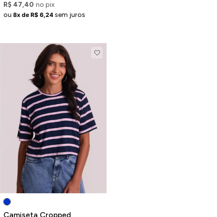
R$ 47,40
no pix
ou
sem juros
8x de R$ 6,24
Camiseta Cropped