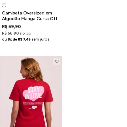
Camiseta Oversized em
Algodão Manga Curta Off-
White Estampa Amore
R$ 59,90
R$ 56,90
no pix
ou
sem juros
8x de R$ 7,49