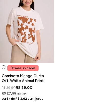
Últimas unidades
Camiseta Manga Curta
Off-White Animal Print
R$ 29,00
R$ 39,90
R$ 27,55
no pix
ou
sem juros
8x de R$ 3,62