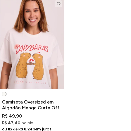
Camiseta Oversized em
Algodão Manga Curta Off-
White Estampa Capivaras
R$ 49,90
R$ 47,40
no pix
ou
sem juros
8x de R$ 6,24