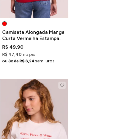
Camiseta Alongada Manga
Curta Vermelha Estampa
Stay In Love
R$ 49,90
R$ 47,40
no pix
ou
sem juros
8x de R$ 6,24