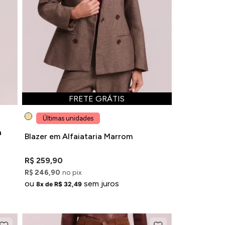
FRETE GRÁTIS
Últimas unidades
a
Blazer em Alfaiataria Marrom
R$ 259,90
R$ 246,90
no pix
ou
sem juros
8x de R$ 32,49