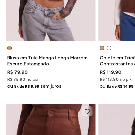
Blusa em Tule Manga Longa Marrom
Colete em Tric
Escuro Estampado
Contrastantes 
R$ 79,90
R$ 119,90
R$ 75,90
no pix
R$ 113,90
no pix
ou
sem juros
ou
8x de R$ 9,99
8x de R$ 14,99