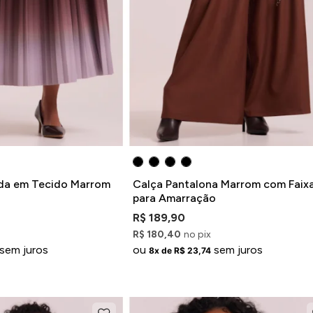
sada em Tecido Marrom
Calça Pantalona Marrom com Faix
para Amarração
R$ 189,90
R$ 180,40
no pix
sem juros
ou
sem juros
8x de R$ 23,74