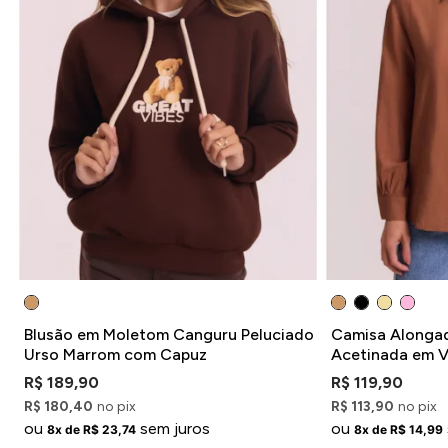
Blusão em Moletom Canguru Peluciado
Camisa Alongad
Urso Marrom com Capuz
Acetinada em 
Marrom
R$ 189,90
R$ 119,90
R$ 180,40
no pix
R$ 113,90
no pix
ou
sem juros
ou
8x de R$ 23,74
8x de R$ 14,99