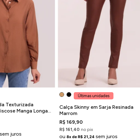
Últimas unidades
a Texturizada
Calça Skinny em Sarja Resinada
Viscose Manga Longa
Marrom
R$ 169,90
R$ 161,40
no pix
sem juros
ou
sem juros
8x de R$ 21,24