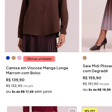
Últimas unidades
Saia Midi Plis
Camisa em Viscose Manga Longa
com Degradê
Marrom com Bolso
R$ 159,90
R$ 139,90
R$ 151,90
no pix
R$ 132,90
no pix
ou
8x de R$ 19,99
ou
sem juros
8x de R$ 17,49
18% OFF