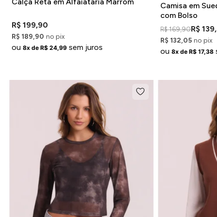
Calça Reta em Alfaiataria Marrom
Camisa em Sue
com Bolso
R$ 199,90
R$ 139
R$ 169,90
R$ 189,90
no pix
R$ 132,05
no pix
ou
sem juros
8x de R$ 24,99
ou
8x de R$ 17,38