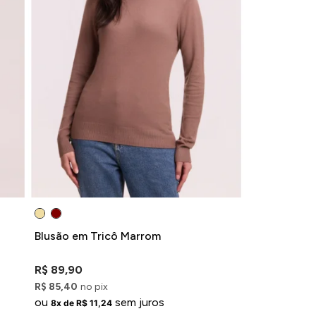
Blusão em Tricô Marrom
R$ 89,90
R$ 85,40
no pix
ou
sem juros
8x de R$ 11,24