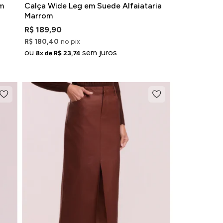
m
Calça Wide Leg em Suede Alfaiataria
Marrom
R$ 189,90
R$ 180,40
no pix
ou
sem juros
8x de R$ 23,74