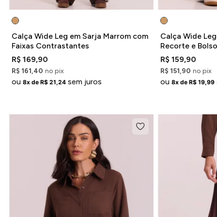
Calça Wide Leg em Sarja Marrom com
Calça Wide Leg
Faixas Contrastantes
Recorte e Bols
R$ 169,90
R$ 159,90
R$ 161,40
no pix
R$ 151,90
no pix
ou
sem juros
ou
8x de R$ 21,24
8x de R$ 19,99