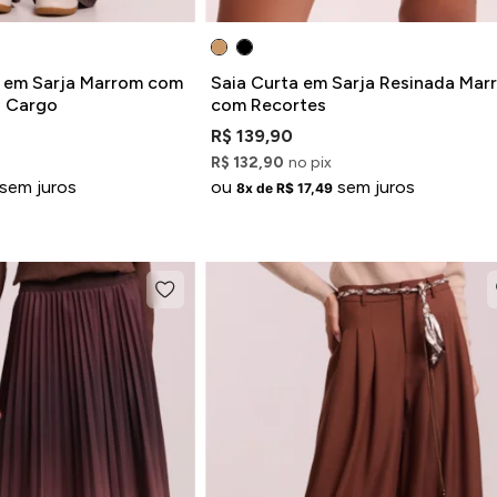
 em Sarja Marrom com
Saia Curta em Sarja Resinada Mar
o Cargo
com Recortes
R$ 139,90
R$ 132,90
no pix
sem juros
ou
sem juros
8x de R$ 17,49