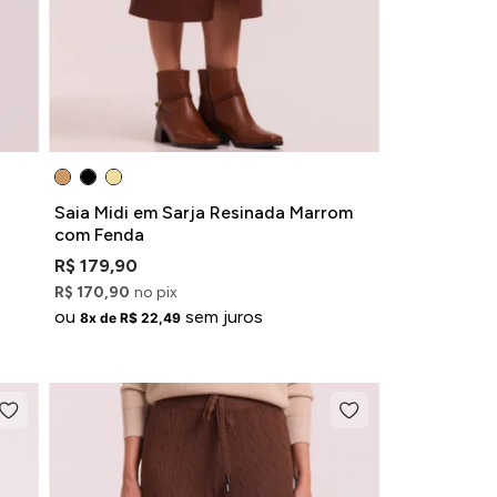
Saia Midi em Sarja Resinada Marrom
com Fenda
R$ 179,90
R$ 170,90
no pix
ou
sem juros
8x de R$ 22,49