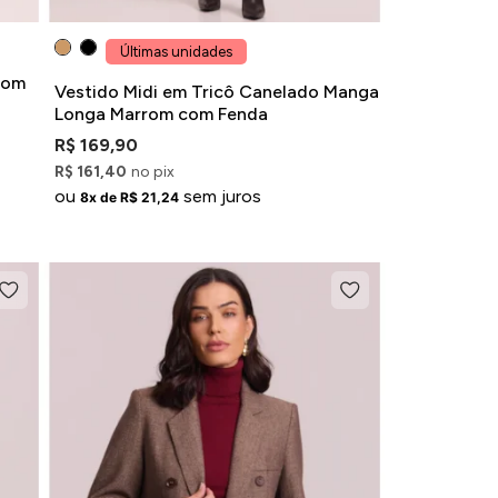
Últimas unidades
rom
Vestido Midi em Tricô Canelado Manga
Longa Marrom com Fenda
R$ 169,90
R$ 161,40
no pix
ou
sem juros
8x de R$ 21,24