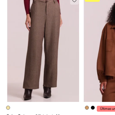
Últimas u