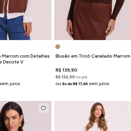
ô Marrom com Detalhes
Blusão em Tricô Canelado Marrom
e Decote V
R$ 139,90
R$ 132,90
no pix
sem juros
ou
sem juros
8x de R$ 17,49