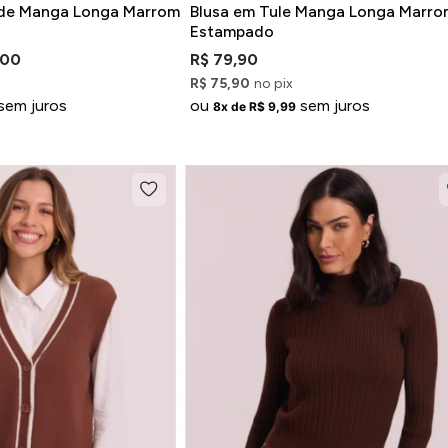
de Manga Longa Marrom
Blusa em Tule Manga Longa Marro
Estampado
,00
R$ 79,90
R$ 75,90
no pix
sem juros
ou
sem juros
8x de R$ 9,99