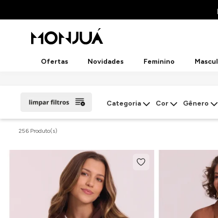
Ofertas
Novidades
Feminino
Mascul
Categoria
Cor
Gênero
256 Produto(s)