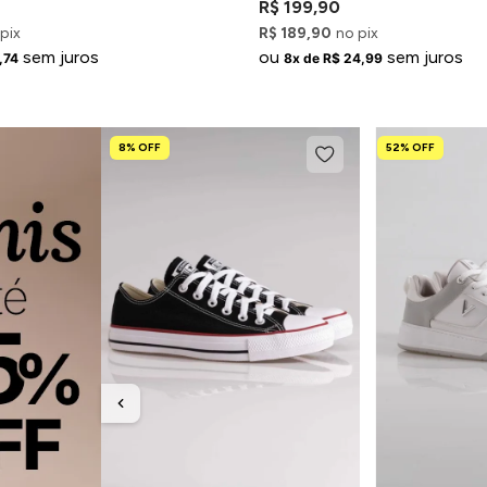
R$ 199,90
pix
R$ 189,90
no pix
sem juros
ou
sem juros
,74
8x de R$ 24,99
8% OFF
52% OFF