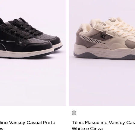
lino Vanscy Casual Preto
Tênis Masculino Vanscy Cas
es
White e Cinza