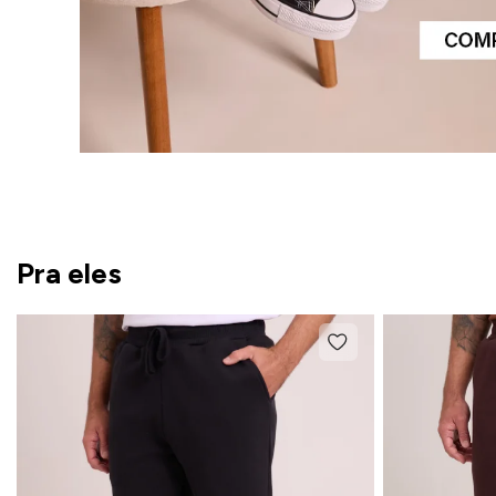
Pra eles