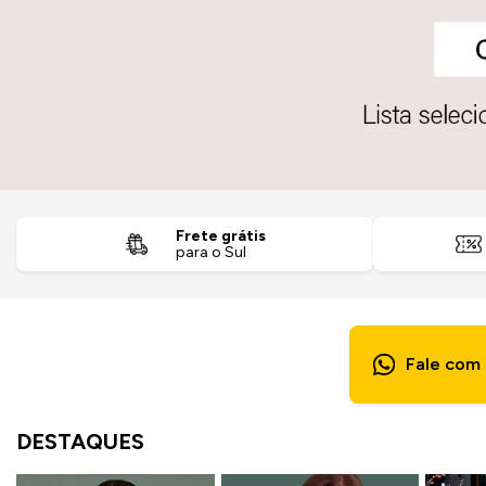
Frete grátis
para o Sul
Fale com 
DESTAQUES