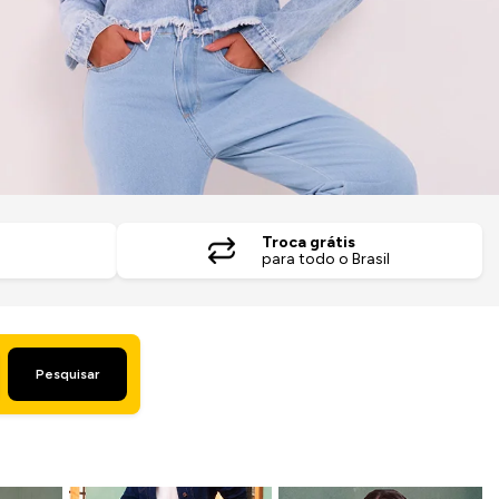
Troca grátis
para todo o Brasil
Pesquisar