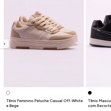
Tênis Feminino Peluche Casual Off-White
Tênis Mascu
e Bege
com Recort