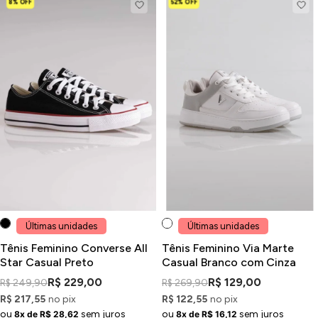
8% OFF
52% OFF
Últimas unidades
Últimas unidades
Tênis Feminino Converse All
Tênis Feminino Via Marte
Star Casual Preto
Casual Branco com Cinza
R$ 229,00
R$ 129,00
R$ 249,90
R$ 269,90
R$ 217,55
no pix
R$ 122,55
no pix
ou
sem juros
ou
sem juros
8x de R$ 28,62
8x de R$ 16,12