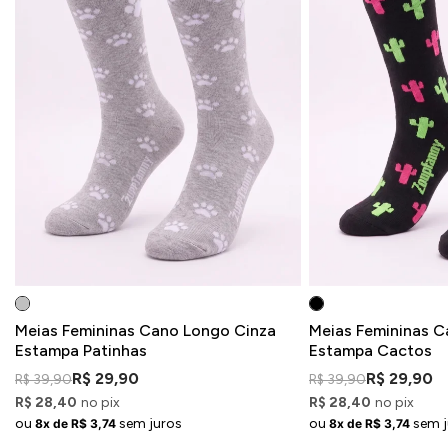
Meias Femininas Cano Longo Cinza
Meias Femininas C
Estampa Patinhas
Estampa Cactos
R$ 29,90
R$ 29,90
R$ 39,90
R$ 39,90
R$ 28,40
no pix
R$ 28,40
no pix
ou
sem juros
ou
sem j
8x de R$ 3,74
8x de R$ 3,74