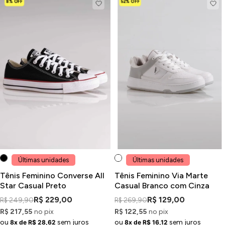
8% OFF
52% OFF
Últimas unidades
Últimas unidades
Tênis Feminino Converse All
Tênis Feminino Via Marte
Star Casual Preto
Casual Branco com Cinza
R$ 229,00
R$ 129,00
R$ 249,90
R$ 269,90
R$ 217,55
no pix
R$ 122,55
no pix
ou
sem juros
ou
sem juros
8x de R$ 28,62
8x de R$ 16,12