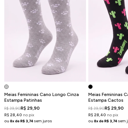
Meias Femininas Cano Longo Cinza
Meias Femininas C
Estampa Patinhas
Estampa Cactos
R$ 29,90
R$ 29,90
R$ 39,90
R$ 39,90
R$ 28,40
no pix
R$ 28,40
no pix
ou
sem juros
ou
sem j
8x de R$ 3,74
8x de R$ 3,74