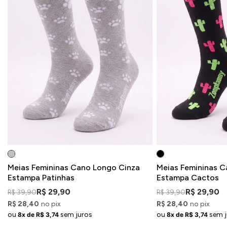
Meias Femininas Cano Longo Cinza
Meias Femininas C
Estampa Patinhas
Estampa Cactos
R$ 29,90
R$ 29,90
R$ 39,90
R$ 39,90
R$ 28,40
no pix
R$ 28,40
no pix
ou
sem juros
ou
sem j
8x de R$ 3,74
8x de R$ 3,74