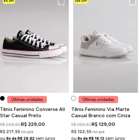
8% OFF
52% OFF
Últimas unidades
Últimas unidades
Tênis Feminino Converse All
Tênis Feminino Via Marte
Star Casual Preto
Casual Branco com Cinza
R$ 229,00
R$ 129,00
R$ 249,90
R$ 269,90
R$ 217,55
no pix
R$ 122,55
no pix
ou
sem juros
ou
sem juros
8x de R$ 28,62
8x de R$ 16,12